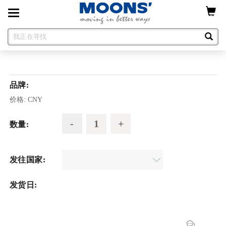
Toggle
navigation
品牌:
价格:
CNY
数量:
发往国家:
发货日: