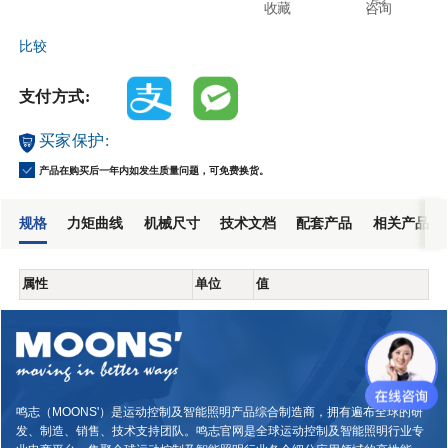
收藏
咨询
比较
支付方式:
买家保护:
产品在购买后一年内如发生质量问题，可免费换货。
规格
力矩曲线
机械尺寸
技术文档
配套产品
相关产品
属性
单位
值
鸣志（MOONS'）是运动控制及智能照明产品综合制造商，拥有遍布全球的研
发、制造、销售、技术支持团队。鸣志官网是全球运动控制及智能照明行业专