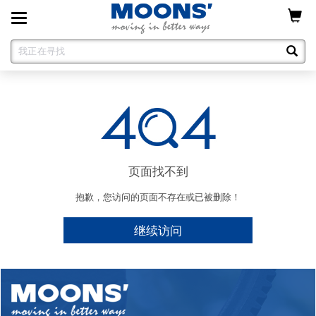
Toggle
navigation
页面找不到
抱歉，您访问的页面不存在或已被删除！
继续访问