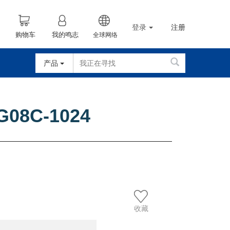
登录
注册
购物车
我的鸣志
全球网络
产品
G08C-1024
收藏