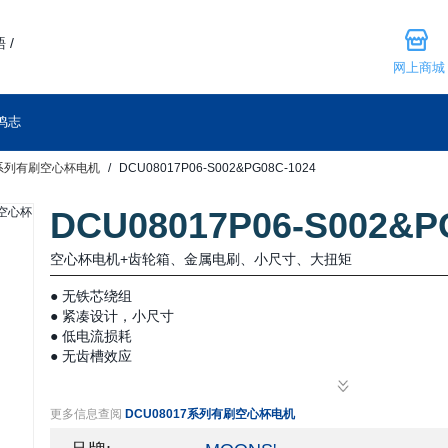
 /
网上商城
鸣志
7系列有刷空心杯电机
DCU08017P06-S002&PG08C-1024
DCU08017P06-S002&P
空心杯电机+齿轮箱、金属电刷、小尺寸、大扭矩
● 无铁芯绕组
● 紧凑设计，小尺寸
● 低电流损耗
● 无齿槽效应
更多信息查阅
DCU08017系列有刷空心杯电机