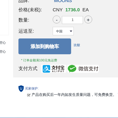
品牌:
MOONS'
价格(未税):
CNY
1736.0
EA
-
+
数量:
运送至:
比较
添加到购物车
* 订单金额满100元免运费
支付方式
买家保护:
产品在购买后一年内如发生质量问题，可免费换货。