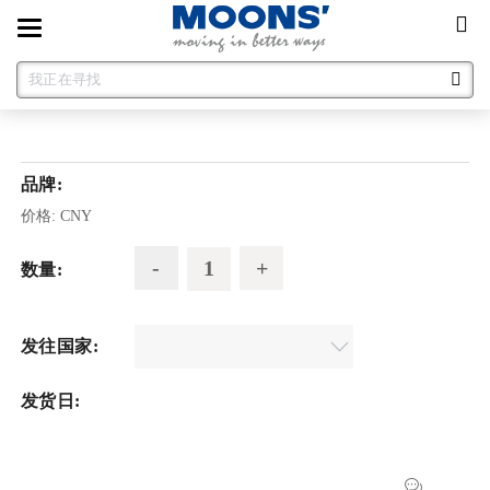
Toggle
navigation
品牌:
价格:
CNY
数量:
发往国家:
发货日: