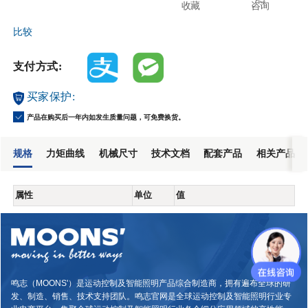
收藏
咨询
比较
支付方式:
买家保护:
产品在购买后一年内如发生质量问题，可免费换货。
规格
力矩曲线
机械尺寸
技术文档
配套产品
相关产品
属性
单位
值
鸣志（MOONS'）是运动控制及智能照明产品综合制造商，拥有遍布全球的研
发、制造、销售、技术支持团队。鸣志官网是全球运动控制及智能照明行业专