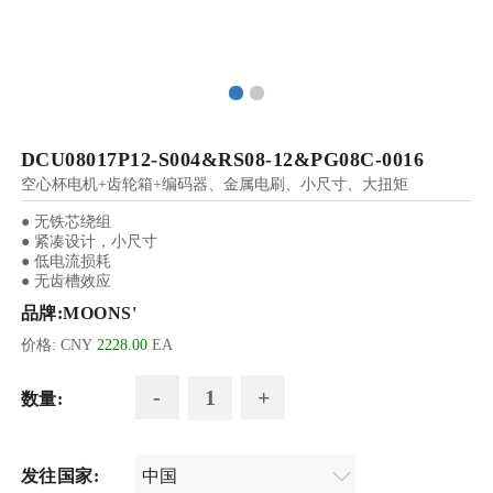
DCU08017P12-S004&RS08-12&PG08C-0016
空心杯电机+齿轮箱+编码器、金属电刷、小尺寸、大扭矩
● 无铁芯绕组
● 紧凑设计，小尺寸
● 低电流损耗
● 无齿槽效应
品牌:
MOONS'
价格:
CNY
2228.00
EA
数量:
发往国家: