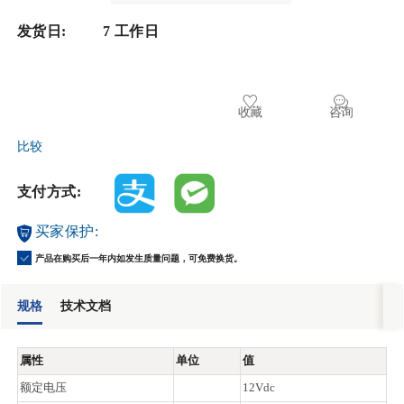
发货日:
7 工作日
收藏
咨询
比较
支付方式:
买家保护:
产品在购买后一年内如发生质量问题，可免费换货。
规格
技术文档
属性
单位
值
额定电压
12Vdc