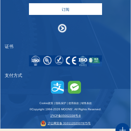
订阅
证书
支付方式
Cookie政策
|
隐私保护
|
使用条款
|
销售条款
©Copyright 1994-2026 MOONS'. All Rights Reserved.
沪ICP备05002338号-8
沪公网安备 31011202007875号