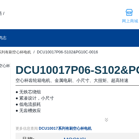
 /
网上商城
鸣志
7系列有刷空心杯电机
DCU10017P06-S102&PG10C-0016
DCU10017P06-S102&P
空心杯齿轮箱电机、金属电刷、小尺寸、大扭矩、超高转速
● 无铁芯绕组
● 紧凑设计，小尺寸
● 低电流损耗
● 无齿槽效应
更多信息查阅
DCU10017系列有刷空心杯电机