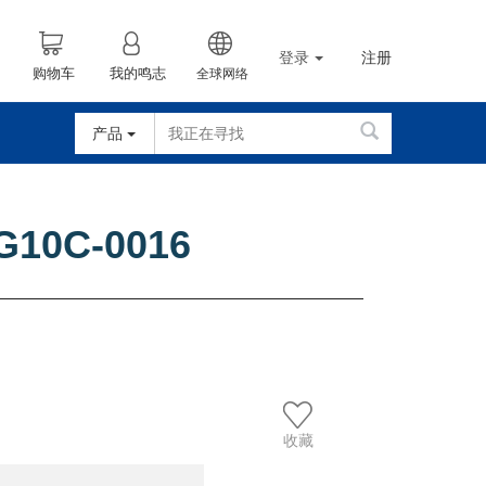
登录
注册
购物车
我的鸣志
全球网络
产品
G10C-0016
收藏