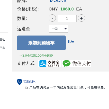
品牌:
MOONS'
价格(未税):
CNY
1060.0
EA
-
+
数量:
运送至:
比较
添加到购物车
* 订单金额满100元免运费
支付方式
买家保护:
产品在购买后一年内如发生质量问题，可免费换货。