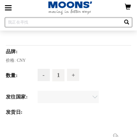
Toggle
navigation
品牌:
价格:
CNY
数量:
发往国家:
发货日: