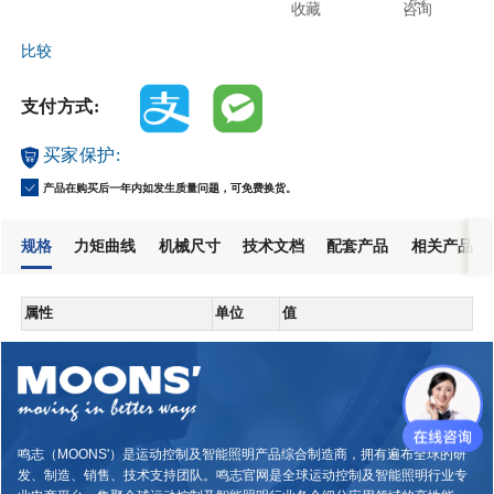
收藏
咨询
比较
支付方式:
买家保护:
产品在购买后一年内如发生质量问题，可免费换货。
规格
力矩曲线
机械尺寸
技术文档
配套产品
相关产品
属性
单位
值
鸣志（MOONS'）是运动控制及智能照明产品综合制造商，拥有遍布全球的研
发、制造、销售、技术支持团队。鸣志官网是全球运动控制及智能照明行业专