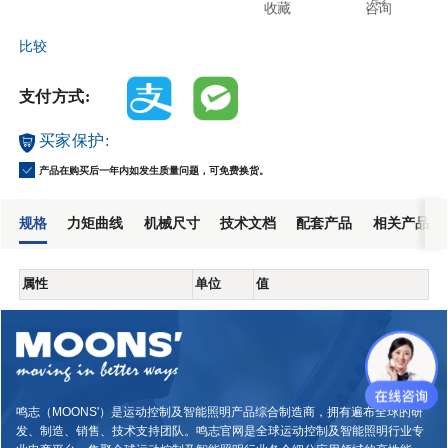
收藏
咨询
比较
支付方式:
买家保护:
产品在购买后一年内如发生质量问题，可免费换货。
规格
力矩曲线
机械尺寸
技术文档
配套产品
相关产品
属性
单位
值
鸣志（MOONS'）是运动控制及智能照明产品综合制造商，拥有遍布全球的研
发、制造、销售、技术支持团队。鸣志官网是全球运动控制及智能照明行业专