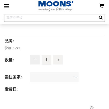
Toggle
navigation
品牌:
价格:
CNY
数量:
发往国家:
发货日: