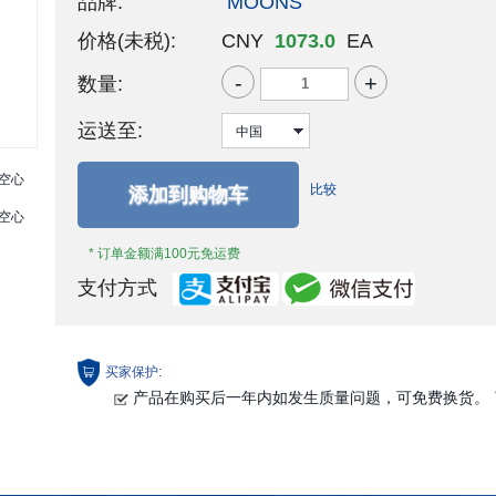
品牌:
MOONS'
价格(未税):
CNY
1073.0
EA
-
+
数量:
运送至:
比较
添加到购物车
* 订单金额满100元免运费
支付方式
买家保护:
产品在购买后一年内如发生质量问题，可免费换货。