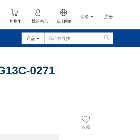
登录
注册
购物车
我的鸣志
全球网络
产品
G13C-0271
收藏