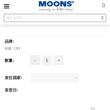
Toggle
navigation
品牌:
价格:
CNY
数量:
发往国家:
发货日: