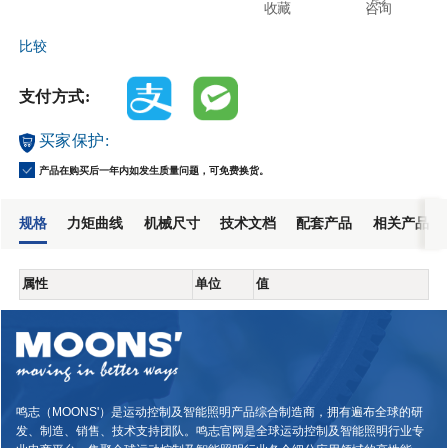
收藏
咨询
比较
支付方式:
买家保护:
产品在购买后一年内如发生质量问题，可免费换货。
规格
力矩曲线
机械尺寸
技术文档
配套产品
相关产品
属性
单位
值
鸣志（MOONS'）是运动控制及智能照明产品综合制造商，拥有遍布全球的研
发、制造、销售、技术支持团队。鸣志官网是全球运动控制及智能照明行业专