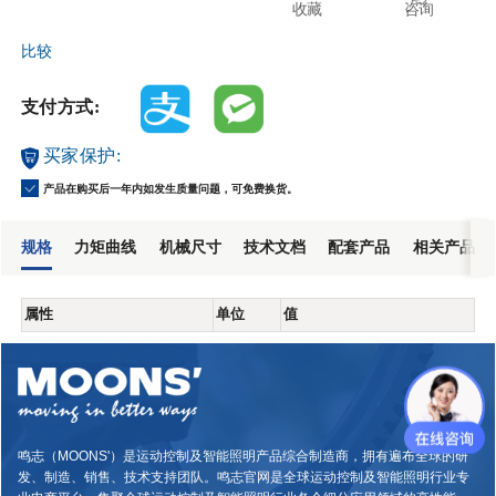
收藏
咨询
比较
支付方式:
买家保护:
产品在购买后一年内如发生质量问题，可免费换货。
规格
力矩曲线
机械尺寸
技术文档
配套产品
相关产品
属性
单位
值
鸣志（MOONS'）是运动控制及智能照明产品综合制造商，拥有遍布全球的研
发、制造、销售、技术支持团队。鸣志官网是全球运动控制及智能照明行业专