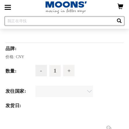
Toggle
navigation
品牌:
价格:
CNY
数量:
发往国家:
发货日: