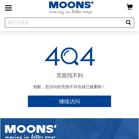
Toggle
navigation
页面找不到
抱歉，您访问的页面不存在或已被删除！
继续访问