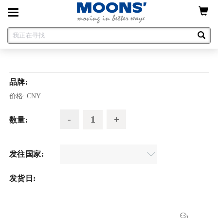
Toggle
navigation
品牌:
价格:
CNY
数量:
发往国家:
发货日: