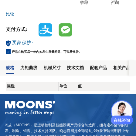
收藏
咨询
比较
支付方式:
买家保护:
产品在购买后一年内如发生质量问题，可免费换货。
规格
力矩曲线
机械尺寸
技术文档
配套产品
相关产品
属性
单位
值
鸣志（MOONS'）是运动控制及智能照明产品综合制造商，拥有遍布全球的研
发、制造、销售、技术支持团队。鸣志官网是全球运动控制及智能照明行业专