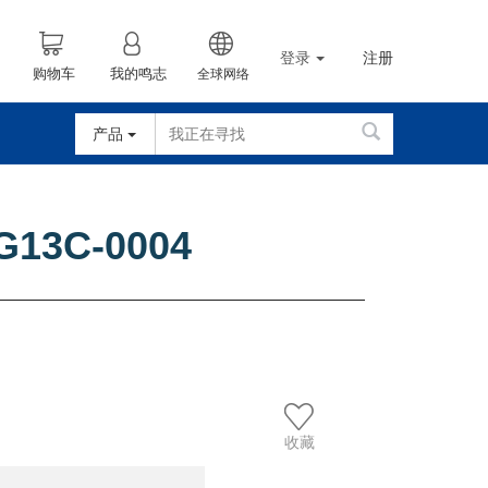
登录
注册
购物车
我的鸣志
全球网络
产品
G13C-0004
收藏