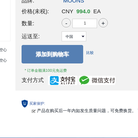
品牌:
MOONS'
价格(未税):
CNY
994.0
EA
-
+
数量:
运送至:
比较
添加到购物车
* 订单金额满100元免运费
支付方式
买家保护:
产品在购买后一年内如发生质量问题，可免费换货。