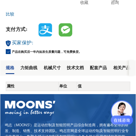
收藏
咨询
比较
支付方式:
买家保护:
产品在购买后一年内如发生质量问题，可免费换货。
规格
力矩曲线
机械尺寸
技术文档
配套产品
相关产品
属性
单位
值
鸣志（MOONS'）是运动控制及智能照明产品综合制造商，拥有遍布全球的研
发、制造、销售、技术支持团队。鸣志官网是全球运动控制及智能照明行业专