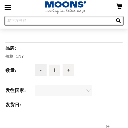
Toggle
navigation
品牌:
价格:
CNY
数量:
发往国家:
发货日: