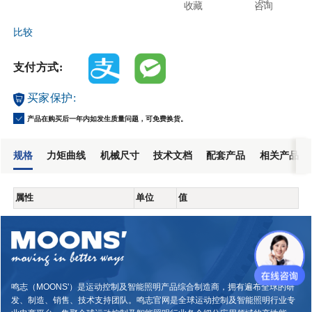
收藏
咨询
比较
支付方式:
买家保护:
产品在购买后一年内如发生质量问题，可免费换货。
规格
力矩曲线
机械尺寸
技术文档
配套产品
相关产品
属性
单位
值
鸣志（MOONS'）是运动控制及智能照明产品综合制造商，拥有遍布全球的研
发、制造、销售、技术支持团队。鸣志官网是全球运动控制及智能照明行业专