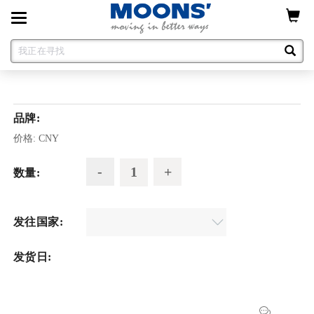
Toggle
navigation
品牌:
价格:
CNY
数量:
发往国家:
发货日: