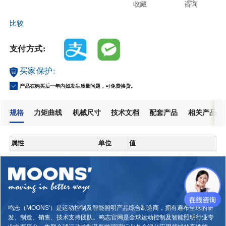
收藏
咨询
比较
支付方式:
买家保护:
产品在购买后一年内如发生质量问题，可免费换货。
规格
力矩曲线
机械尺寸
技术文档
配套产品
相关产品
属性
单位
值
鸣志（MOONS'）是运动控制及智能照明产品综合制造商，拥有遍布全球的研
发、制造、销售、技术支持团队。鸣志官网是全球运动控制及智能照明行业专