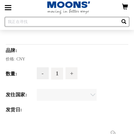
Toggle
navigation
品牌:
价格:
CNY
数量:
发往国家:
发货日: