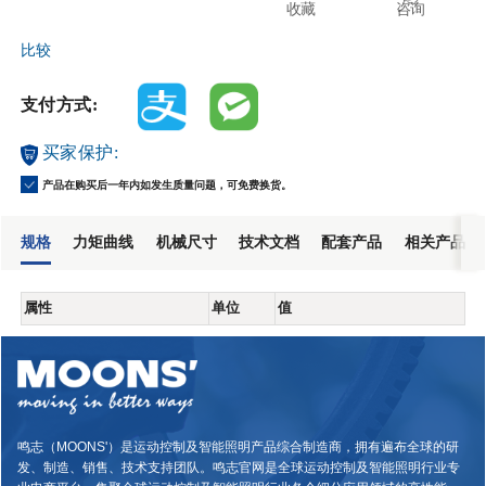
收藏
咨询
比较
支付方式:
买家保护:
产品在购买后一年内如发生质量问题，可免费换货。
规格
力矩曲线
机械尺寸
技术文档
配套产品
相关产品
属性
单位
值
鸣志（MOONS'）是运动控制及智能照明产品综合制造商，拥有遍布全球的研
发、制造、销售、技术支持团队。鸣志官网是全球运动控制及智能照明行业专