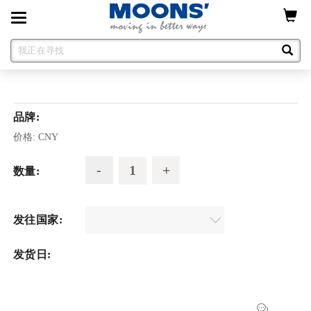
Toggle
navigation
品牌:
价格:
CNY
数量:
发往国家:
发货日: