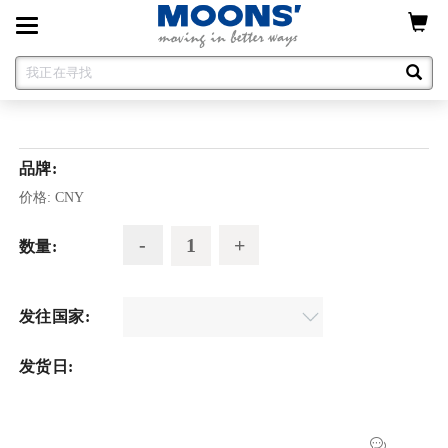
Toggle
navigation
品牌:
价格:
CNY
数量:
发往国家:
发货日: