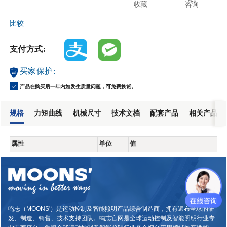
收藏
咨询
比较
支付方式:
买家保护:
产品在购买后一年内如发生质量问题，可免费换货。
规格
力矩曲线
机械尺寸
技术文档
配套产品
相关产品
属性
单位
值
鸣志（MOONS'）是运动控制及智能照明产品综合制造商，拥有遍布全球的研
发、制造、销售、技术支持团队。鸣志官网是全球运动控制及智能照明行业专