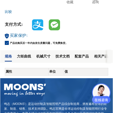
收藏
咨询
比较
支付方式:
买家保护:
产品在购买后一年内如发生质量问题，可免费换货。
规格
力矩曲线
机械尺寸
技术文档
配套产品
相关产品
属性
单位
值
鸣志（MOONS'）是运动控制及智能照明产品综合制造商，拥有遍布全球的研
发、制造、销售、技术支持团队。鸣志官网是全球运动控制及智能照明行业专