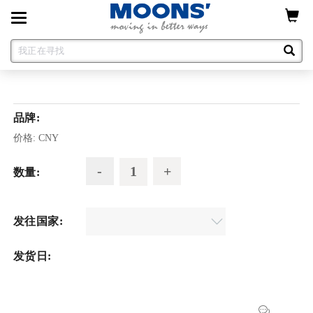
Toggle
navigation
品牌:
价格:
CNY
数量:
发往国家:
发货日: