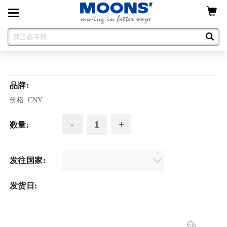
Toggle
navigation
品牌:
价格:
CNY
数量:
发往国家:
发货日: