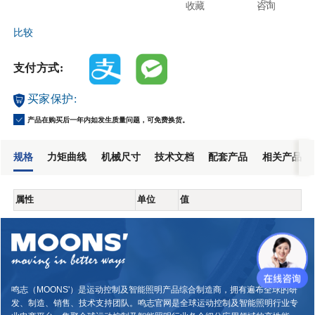
收藏
咨询
比较
支付方式:
买家保护:
产品在购买后一年内如发生质量问题，可免费换货。
规格
力矩曲线
机械尺寸
技术文档
配套产品
相关产品
属性
单位
值
鸣志（MOONS'）是运动控制及智能照明产品综合制造商，拥有遍布全球的研
发、制造、销售、技术支持团队。鸣志官网是全球运动控制及智能照明行业专