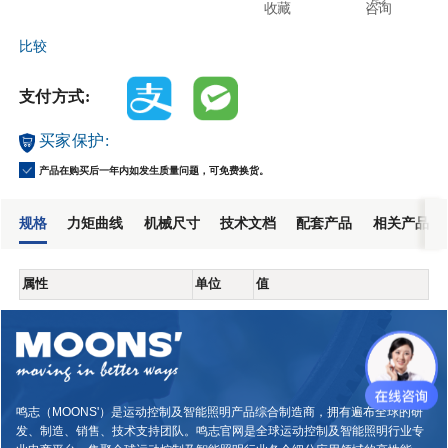
收藏
咨询
比较
支付方式:
买家保护:
产品在购买后一年内如发生质量问题，可免费换货。
规格
力矩曲线
机械尺寸
技术文档
配套产品
相关产品
属性
单位
值
鸣志（MOONS'）是运动控制及智能照明产品综合制造商，拥有遍布全球的研
发、制造、销售、技术支持团队。鸣志官网是全球运动控制及智能照明行业专