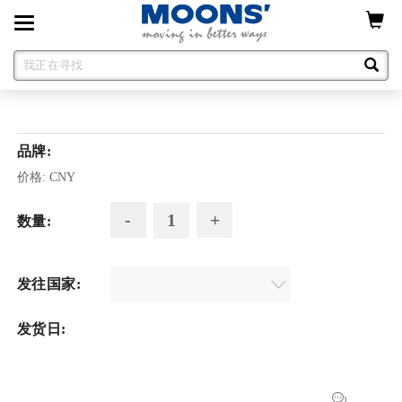
Toggle
navigation
品牌:
价格:
CNY
数量:
发往国家:
发货日: