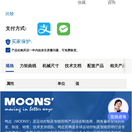
收藏
咨询
比较
支付方式:
买家保护:
产品在购买后一年内如发生质量问题，可免费换货。
规格
力矩曲线
机械尺寸
技术文档
配套产品
相关产品
属性
单位
值
鸣志（MOONS'）是运动控制及智能照明产品综合制造商，拥有遍布全球的研
发、制造、销售、技术支持团队。鸣志官网是全球运动控制及智能照明行业专