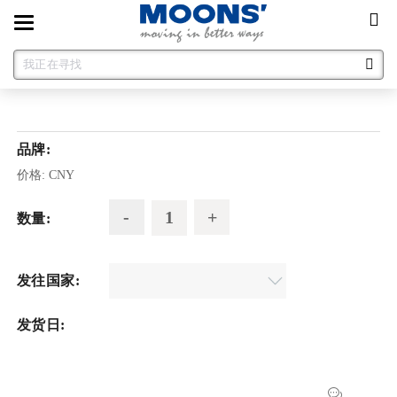
Toggle
navigation
品牌:
价格:
CNY
数量:
发往国家:
发货日: