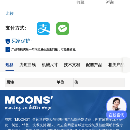
收藏
咨询
比较
支付方式:
买家保护:
产品在购买后一年内如发生质量问题，可免费换货。
规格
力矩曲线
机械尺寸
技术文档
配套产品
相关产品
属性
单位
值
鸣志（MOONS'）是运动控制及智能照明产品综合制造商，拥有遍布全球的研
发、制造、销售、技术支持团队。鸣志官网是全球运动控制及智能照明行业专