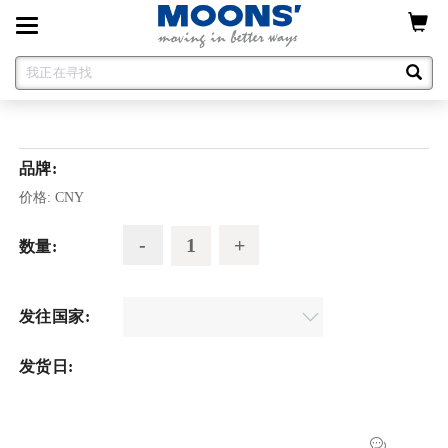
Toggle
navigation
品牌:
价格:
CNY
数量:
发往国家:
发货日: