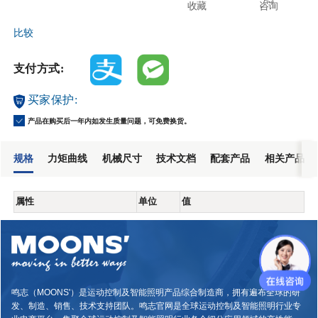
收藏
咨询
比较
支付方式:
买家保护:
产品在购买后一年内如发生质量问题，可免费换货。
规格
力矩曲线
机械尺寸
技术文档
配套产品
相关产品
属性
单位
值
鸣志（MOONS'）是运动控制及智能照明产品综合制造商，拥有遍布全球的研
发、制造、销售、技术支持团队。鸣志官网是全球运动控制及智能照明行业专