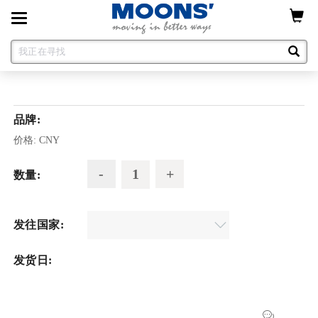
Toggle
navigation
品牌:
价格:
CNY
数量:
发往国家:
发货日: