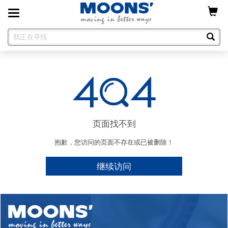
Toggle
navigation
页面找不到
抱歉，您访问的页面不存在或已被删除！
继续访问