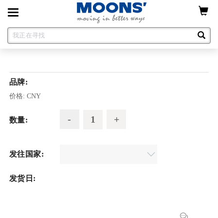
Toggle
navigation
品牌:
价格:
CNY
数量:
发往国家:
发货日: