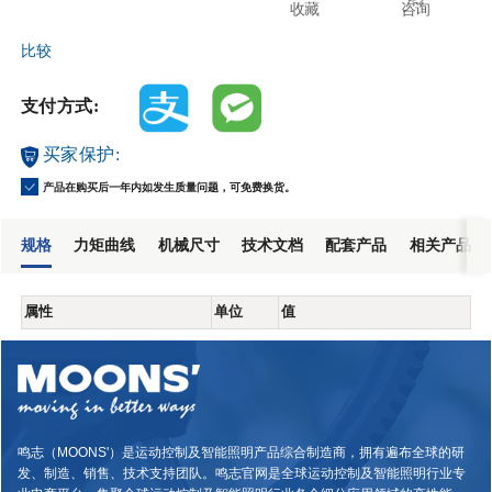
收藏
咨询
比较
支付方式:
买家保护:
产品在购买后一年内如发生质量问题，可免费换货。
规格
力矩曲线
机械尺寸
技术文档
配套产品
相关产品
属性
单位
值
鸣志（MOONS'）是运动控制及智能照明产品综合制造商，拥有遍布全球的研
发、制造、销售、技术支持团队。鸣志官网是全球运动控制及智能照明行业专