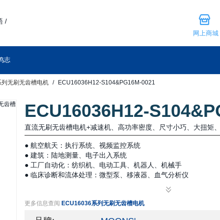
 /
网上商城
鸣志
6系列无刷无齿槽电机
ECU16036H12-S104&PG16M-0021
ECU16036H12-S104&P
直流无刷无齿槽电机+减速机、高功率密度、尺寸小巧、大扭矩、高
● 航空航天：执行系统、视频监控系统
● 建筑：陆地测量、电子出入系统
● 工厂自动化：纺织机、电动工具、机器人、机械手
● 临床诊断和流体处理：微型泵、移液器、血气分析仪
● 医疗设备：电动外科手术设备、呼吸机、药物和营养物质输送
更多信息查阅
ECU16036系列无刷无齿槽电机