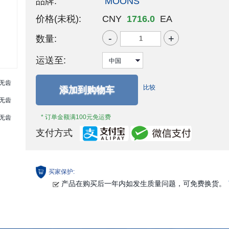
品牌:
MOONS'
价格(未税):
CNY
1716.0
EA
-
+
数量:
运送至:
比较
添加到购物车
* 订单金额满100元免运费
支付方式
买家保护:
产品在购买后一年内如发生质量问题，可免费换货。