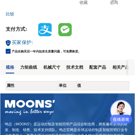
收藏
咨询
比较
支付方式:
买家保护:
产品在购买后一年内如发生质量问题，可免费换货。
规格
力矩曲线
机械尺寸
技术文档
配套产品
相关产品
属性
单位
值
鸣志（MOONS'）是运动控制及智能照明产品综合制造商，拥有遍布全球的研
发、制造、销售、技术支持团队。鸣志官网是全球运动控制及智能照明行业专