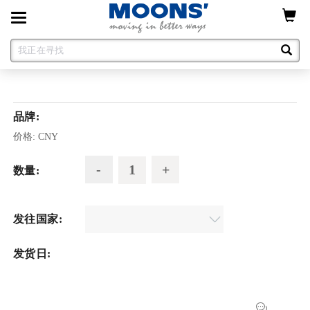
Toggle
navigation
品牌:
价格:
CNY
数量:
发往国家:
发货日: