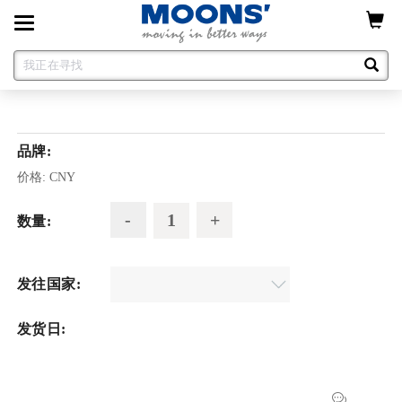
Toggle
navigation
品牌:
价格:
CNY
数量:
发往国家:
发货日: