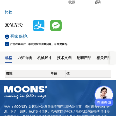
收藏
咨询
比较
支付方式:
买家保护:
产品在购买后一年内如发生质量问题，可免费换货。
规格
力矩曲线
机械尺寸
技术文档
配套产品
相关产品
属性
单位
值
鸣志（MOONS'）是运动控制及智能照明产品综合制造商，拥有遍布全球的研
发、制造、销售、技术支持团队。鸣志官网是全球运动控制及智能照明行业专