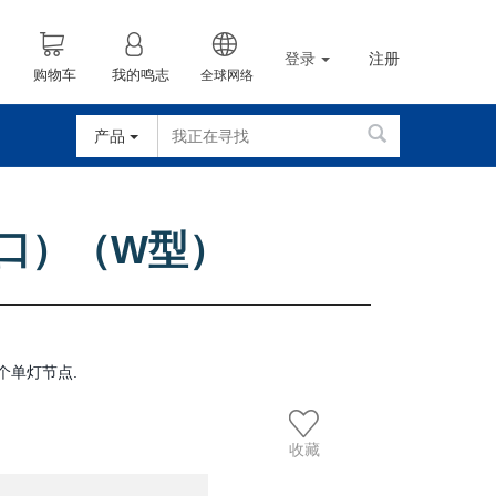
登录
注册
购物车
我的鸣志
全球网络
产品
接口）（W型）
5个单灯节点.
收藏