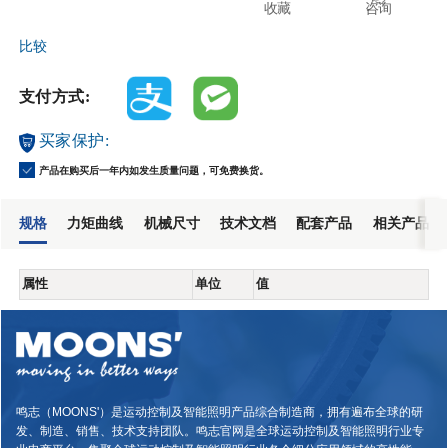
收藏
咨询
比较
支付方式:
买家保护:
产品在购买后一年内如发生质量问题，可免费换货。
规格
力矩曲线
机械尺寸
技术文档
配套产品
相关产品
属性
单位
值
鸣志（MOONS'）是运动控制及智能照明产品综合制造商，拥有遍布全球的研
发、制造、销售、技术支持团队。鸣志官网是全球运动控制及智能照明行业专