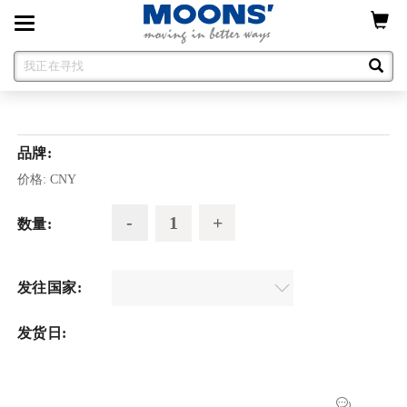
Toggle
navigation
品牌:
价格:
CNY
数量:
发往国家:
发货日: