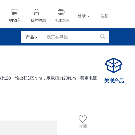
登录
注册
购物车
我的鸣志
全球网络
产品
减速比20，输出扭矩5N.m，承载扭力20N.m，额定电流
收藏