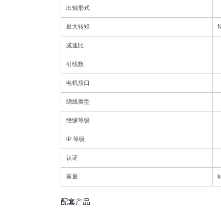
出轴形式
最大转矩
减速比
引线数
电机接口
绕线类型
绝缘等级
IP 等级
认证
重量
k
配套产品