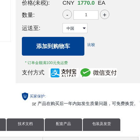
价格(未税):
CNY
1770.0
EA
-
+
数量:
运送至:
比较
添加到购物车
* 订单金额满100元免运费
支付方式
买家保护:
产品在购买后一年内如发生质量问题，可免费换货。
技术文档
配套产品
包装及发货