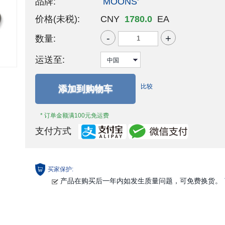
品牌:
MOONS'
价格(未税):
CNY
1780.0
EA
-
+
数量:
运送至:
比较
添加到购物车
* 订单金额满100元免运费
支付方式
买家保护:
产品在购买后一年内如发生质量问题，可免费换货。