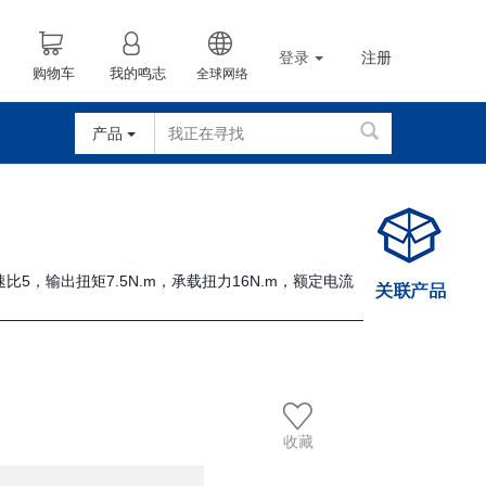
登录
注册
购物车
我的鸣志
全球网络
产品
速比5，输出扭矩7.5N.m，承载扭力16N.m，额定电流
收藏