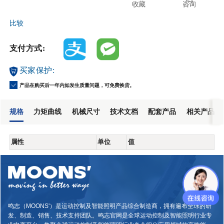
收藏
咨询
比较
支付方式:
买家保护:
产品在购买后一年内如发生质量问题，可免费换货。
规格
力矩曲线
机械尺寸
技术文档
配套产品
相关产品
属性
单位
值
鸣志（MOONS'）是运动控制及智能照明产品综合制造商，拥有遍布全球的研
发、制造、销售、技术支持团队。鸣志官网是全球运动控制及智能照明行业专