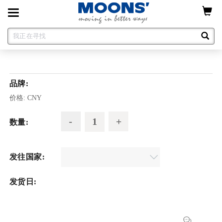
Toggle
navigation
品牌:
价格:
CNY
数量:
发往国家:
发货日: