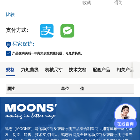
收藏
咨询
比较
支付方式:
买家保护:
产品在购买后一年内如发生质量问题，可免费换货。
规格
力矩曲线
机械尺寸
技术文档
配套产品
相关产品
属性
单位
值
鸣志（MOONS'）是运动控制及智能照明产品综合制造商，拥有遍布全球的研
发、制造、销售、技术支持团队。鸣志官网是全球运动控制及智能照明行业专