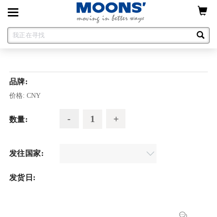
Toggle
navigation
品牌:
价格:
CNY
数量:
发往国家:
发货日: