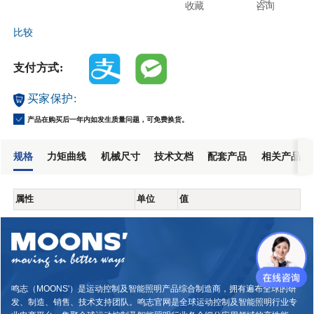
收藏
咨询
比较
支付方式:
买家保护:
产品在购买后一年内如发生质量问题，可免费换货。
规格
力矩曲线
机械尺寸
技术文档
配套产品
相关产品
属性
单位
值
鸣志（MOONS'）是运动控制及智能照明产品综合制造商，拥有遍布全球的研
发、制造、销售、技术支持团队。鸣志官网是全球运动控制及智能照明行业专