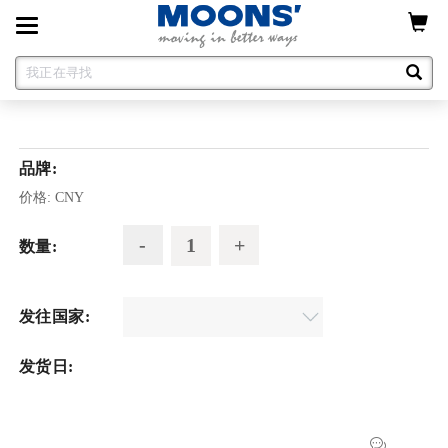
Toggle
navigation
品牌:
价格:
CNY
数量:
发往国家:
发货日: