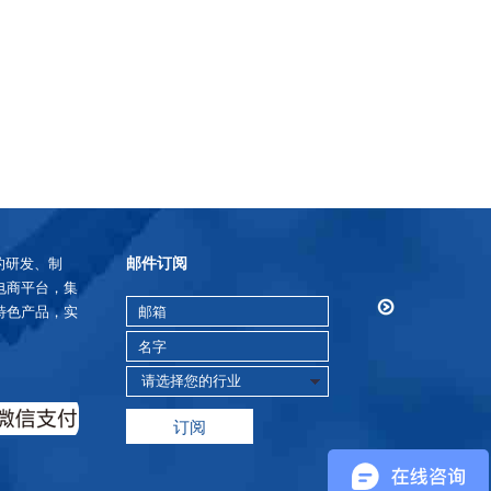
邮件订阅
的研发、制
电商平台，集
特色产品，实
订阅