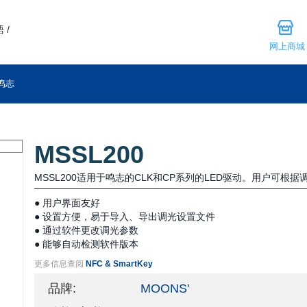
 /
网上商城
鸣志
MSSL200
MSSL200适用于鸣志的CLK和CP系列的LED驱动。用户可
● 用户界面友好
● 设置方便，易于导入、导出调光设置文件
● 通过软件更改调光参数
● 能够自动检测软件版本
更多信息查阅
NFC & SmartKey
品牌:
MOONS'