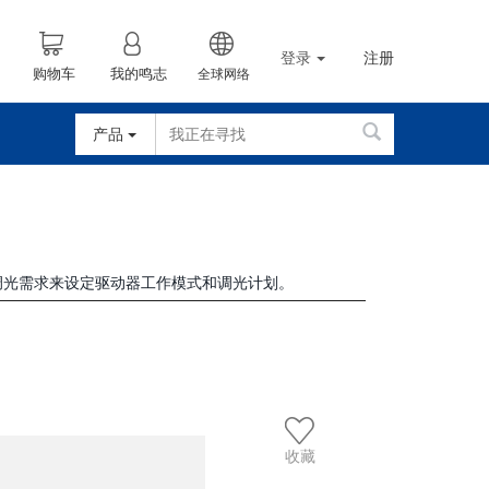
登录
注册
购物车
我的鸣志
全球网络
产品
根据调光需求来设定驱动器工作模式和调光计划。
收藏