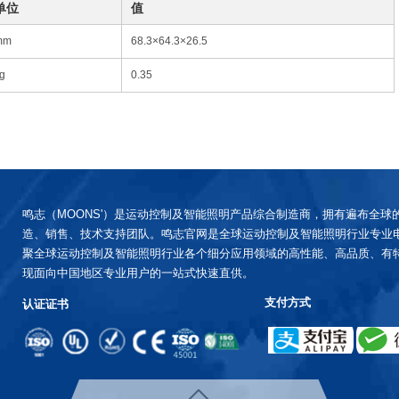
单位
值
mm
68.3×64.3×26.5
g
0.35
鸣志（MOONS'）是运动控制及智能照明产品综合制造商，拥有遍布全球
造、销售、技术支持团队。鸣志官网是全球运动控制及智能照明行业专业
聚全球运动控制及智能照明行业各个细分应用领域的高性能、高品质、有
现面向中国地区专业用户的一站式快速直供。
支付方式
认证证书