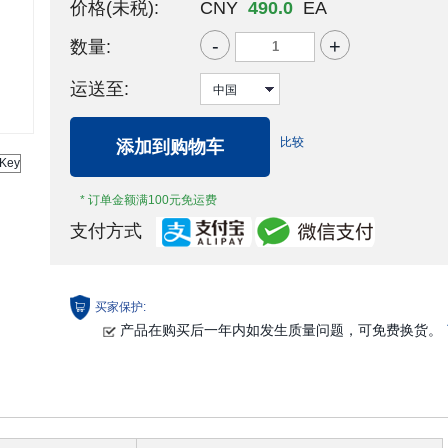
价格(未税):
CNY
490.0
EA
-
+
数量:
运送至:
比较
添加到购物车
* 订单金额满100元免运费
支付方式
买家保护:
产品在购买后一年内如发生质量问题，可免费换货。