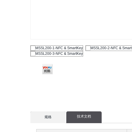
技术文档
current
规格
tab: