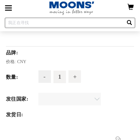
Toggle
navigation
品牌:
价格:
CNY
数量:
发往国家:
发货日: