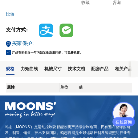
收藏
咨询
比较
支付方式:
买家保护:
产品在购买后一年内如发生质量问题，可免费换货。
规格
力矩曲线
机械尺寸
技术文档
配套产品
相关产品
属性
单位
值
鸣志（MOONS'）是运动控制及智能照明产品综合制造商，拥有遍布全球的研
发、制造、销售、技术支持团队。鸣志官网是全球运动控制及智能照明行业专