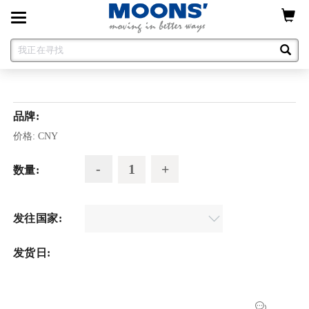
Toggle
navigation
品牌:
价格:
CNY
数量:
发往国家:
发货日: