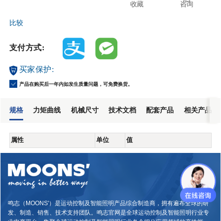
收藏
咨询
比较
支付方式:
买家保护:
产品在购买后一年内如发生质量问题，可免费换货。
规格
力矩曲线
机械尺寸
技术文档
配套产品
相关产品
属性
单位
值
鸣志（MOONS'）是运动控制及智能照明产品综合制造商，拥有遍布全球的研
发、制造、销售、技术支持团队。鸣志官网是全球运动控制及智能照明行业专