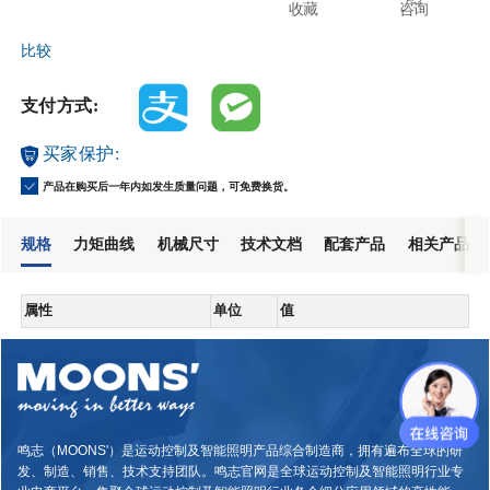
收藏
咨询
比较
支付方式:
买家保护:
产品在购买后一年内如发生质量问题，可免费换货。
规格
力矩曲线
机械尺寸
技术文档
配套产品
相关产品
属性
单位
值
鸣志（MOONS'）是运动控制及智能照明产品综合制造商，拥有遍布全球的研
发、制造、销售、技术支持团队。鸣志官网是全球运动控制及智能照明行业专