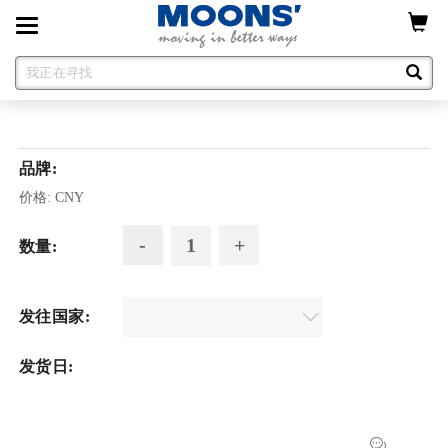
Toggle
navigation
品牌:
价格:
CNY
数量:
发往国家:
发货日: