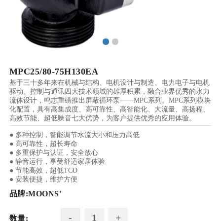
MPC25/80-75H130EA
基于三十多年来在机械与结构、电机设计与制造、电力电子与电机
驱动、控制与通讯四大技术领域的雄厚积累，融合业界优秀的水力
流体设计，鸣志重磅推出屏蔽循环泵——MPC系列。MPC系列模块
化配置，具有高集成度、高可靠性、高智能化、大流量、高扬程、
高效节能、超低噪音七大优势，为客户提供优秀的应用体验。
● 多种控制，智能调节水流大小和压力高低
● 高可靠性，超长寿命
● 多重保护与认证，安全放心
● 静音运行，享受舒适家居体验
● 节能高效，超低TCO
● 安装便捷，维护方便
品牌:
MOONS'
数量: