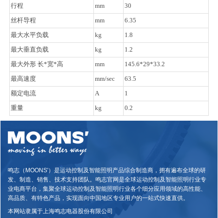
行程
mm
30
丝杆导程
mm
6.35
最大水平负载
kg
1.8
最大垂直负载
kg
1.2
最大外形 长*宽*高
mm
145.6*29*33.2
最高速度
mm/sec
63.5
额定电流
A
1
重量
kg
0.2
鸣志（MOONS'）是运动控制及智能照明产品综合制造商，拥有遍布全球的研
发、制造、销售、技术支持团队。鸣志官网是全球运动控制及智能照明行业专
业电商平台，集聚全球运动控制及智能照明行业各个细分应用领域的高性能、
高品质、有特色产品，实现面向中国地区专业用户的一站式快速直供。
本网站隶属于上海鸣志电器股份有限公司