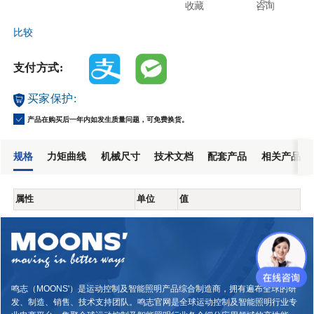
收藏
咨询
比较
支付方式:
买家保护:
产品在购买后一年内如发生质量问题，可免费换货。
规格
力矩曲线
机械尺寸
技术文档
配套产品
相关产品
属性
单位
值
鸣志（MOONS'）是运动控制及智能照明产品综合制造商，拥有遍布全球的研
发、制造、销售、技术支持团队。鸣志官网是全球运动控制及智能照明行业专