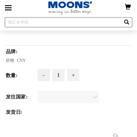
Toggle
navigation
品牌:
价格:
CNY
数量:
发往国家:
发货日: