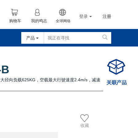
登录
注册
购物车
我的鸣志
全球网络
产品
-B
大径向负载625KG，空载最大行驶速度2.4m/s，减速
收藏