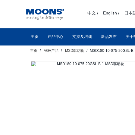
text.skipToContent
text.skipToNavigation
中文 /
English /
日本語
主页
产品中心
支持及培训
新品发布
关于
主页
AGV产品
MSD驱动轮
MSD180-10-075-20GSL-B