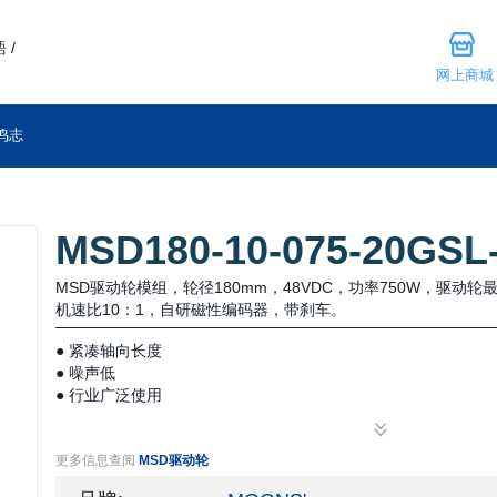
 /
网上商城
鸣志
MSD180-10-075-20GSL
MSD驱动轮模组，轮径180mm，48VDC，功率750W，驱动轮最
机速比10：1，自研磁性编码器，带刹车。
● 紧凑轴向长度
● 噪声低
● 行业广泛使用
更多信息查阅
MSD驱动轮