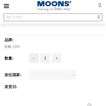
Toggle
navigation
品牌:
价格:
CNY
数量:
发往国家:
发货日: