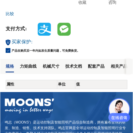
收藏
咨询
比较
支付方式:
买家保护:
产品在购买后一年内如发生质量问题，可免费换货。
规格
力矩曲线
机械尺寸
技术文档
配套产品
相关产品
属性
单位
值
鸣志（MOONS'）是运动控制及智能照明产品综合制造商，拥有遍布全球的研
发、制造、销售、技术支持团队。鸣志官网是全球运动控制及智能照明行业专