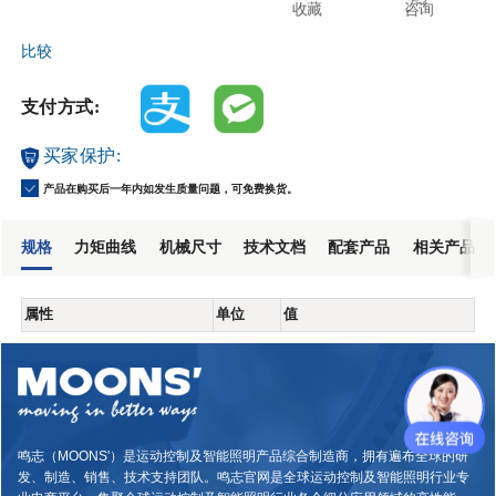
收藏
咨询
比较
支付方式:
买家保护:
产品在购买后一年内如发生质量问题，可免费换货。
规格
力矩曲线
机械尺寸
技术文档
配套产品
相关产品
属性
单位
值
鸣志（MOONS'）是运动控制及智能照明产品综合制造商，拥有遍布全球的研
发、制造、销售、技术支持团队。鸣志官网是全球运动控制及智能照明行业专