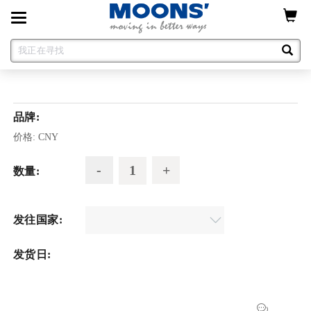
Toggle
navigation
品牌:
价格:
CNY
数量:
发往国家:
发货日: