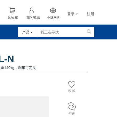
登录
注册
购物车
我的鸣志
全球网络
产品
L-N
重140kg，刹车可定制
收藏
咨询