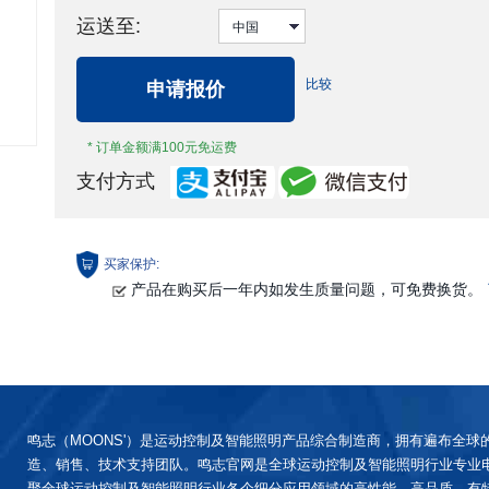
运送至:
比较
申请报价
* 订单金额满100元免运费
支付方式
买家保护:
产品在购买后一年内如发生质量问题，可免费换货。
鸣志（MOONS'）是运动控制及智能照明产品综合制造商，拥有遍布全球
造、销售、技术支持团队。鸣志官网是全球运动控制及智能照明行业专业
聚全球运动控制及智能照明行业各个细分应用领域的高性能、高品质、有