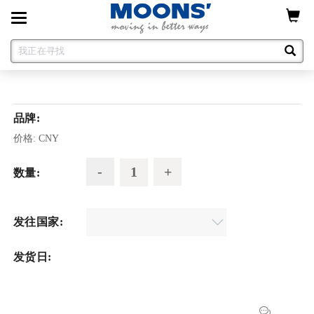
Toggle
navigation
品牌:
价格:
CNY
数量:
发往国家:
发货日: