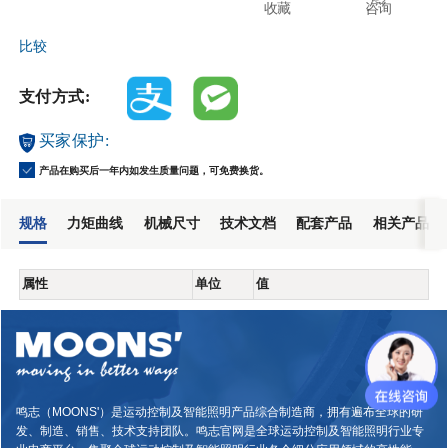
收藏
咨询
比较
支付方式:
买家保护:
产品在购买后一年内如发生质量问题，可免费换货。
规格
力矩曲线
机械尺寸
技术文档
配套产品
相关产品
属性
单位
值
鸣志（MOONS'）是运动控制及智能照明产品综合制造商，拥有遍布全球的研
发、制造、销售、技术支持团队。鸣志官网是全球运动控制及智能照明行业专