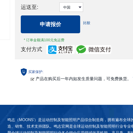
运送至:
比较
申请报价
* 订单金额满100元免运费
支付方式
买家保护:
产品在购买后一年内如发生质量问题，可免费换货。
鸣志（MOONS'）是运动控制及智能照明产品综合制造商，拥有遍布全球
造、销售、技术支持团队。鸣志官网是全球运动控制及智能照明行业专业
聚全球运动控制及智能照明行业各个细分应用领域的高性能、高品质、有