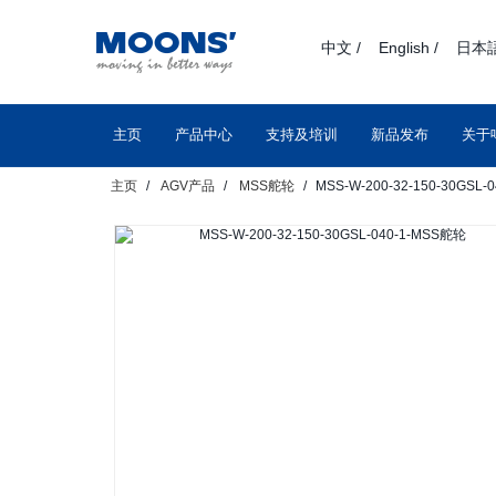
text.skipToContent
text.skipToNavigation
中文 /
English /
日本語
主页
产品中心
支持及培训
新品发布
关于
主页
AGV产品
MSS舵轮
MSS-W-200-32-150-30GSL-0