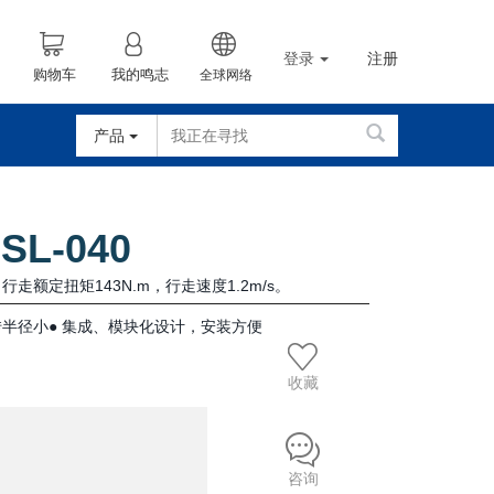
登录
注册
购物车
我的鸣志
全球网络
产品
GSL-040
行走额定扭矩143N.m，行走速度1.2m/s。
转半径小● 集成、模块化设计，安装方便
收藏
咨询